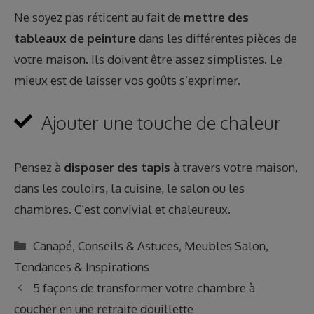
Ne soyez pas réticent au fait de
mettre des
tableaux de peinture
dans les différentes pièces de
votre maison. Ils doivent être assez simplistes. Le
mieux est de laisser vos goûts s’exprimer.
Ajouter une touche de chaleur
Pensez à
disposer
des tapis
à travers votre maison,
dans les couloirs, la cuisine, le salon ou les
chambres. C’est convivial et chaleureux.
Catégories
Canapé
,
Conseils & Astuces
,
Meubles Salon
,
Tendances & Inspirations
5 façons de transformer votre chambre à
coucher en une retraite douillette