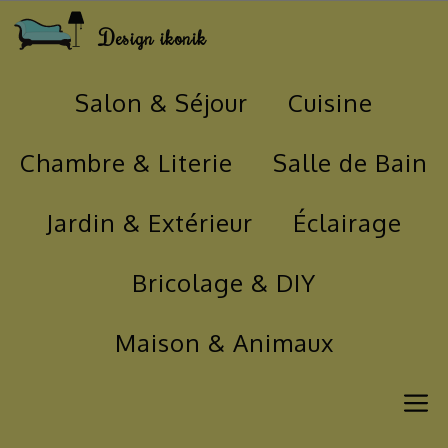
Aller
Design ikonik
au
contenu
Salon & Séjour
Cuisine
Chambre & Literie
Salle de Bain
Jardin & Extérieur
Éclairage
Bricolage & DIY
Maison & Animaux
M