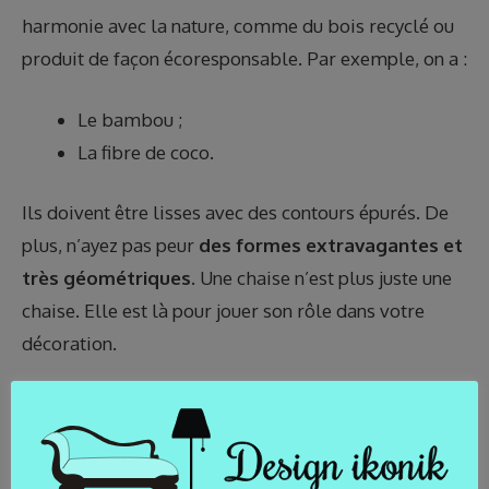
harmonie avec la nature, comme du bois recyclé ou
produit de façon écoresponsable. Par exemple, on a :
Le bambou ;
La fibre de coco.
Ils doivent être lisses avec des contours épurés. De
plus, n’ayez pas peur
des formes extravagantes et
très géométriques.
Une chaise n’est plus juste une
chaise. Elle est là pour jouer son rôle dans votre
décoration.
Les petits ajouts et les finitions
pour une déco d’intérieur