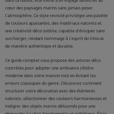
dans la nature, elle invite à un voyage sensoriel au
cœur des paysages marins sans jamais peser
l’atmosphère. Ce style revisité privilégie une palette
de couleurs apaisantes, des matériaux naturels et
une créativité déco subtile, capable d’évoquer sans
surcharger, rendant hommage à l’esprit du littoral
de manière authentique et durable.
Ce guide complet vous propose des astuces déco
concrètes pour adopter une ambiance côtière
moderne dans votre maison tout en évitant les
erreurs classiques du genre. Découvrez comment
structurer votre décoration avec des éléments
naturels, sélectionner des couleurs harmonieuses et
intégrer des objets marins détournés pour une
démarche à la fois fonctionnelle et esthétique. Élise,