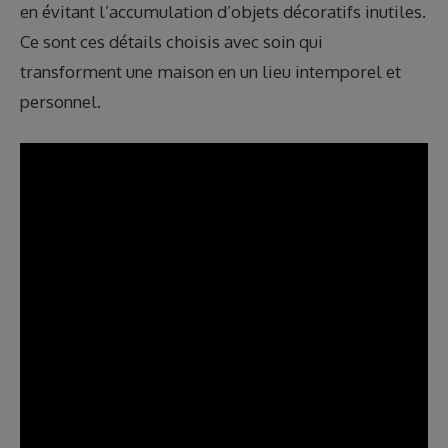
en évitant l’accumulation d’objets décoratifs inutiles.
Ce sont ces détails choisis avec soin qui
transforment une maison en un lieu intemporel et
personnel.