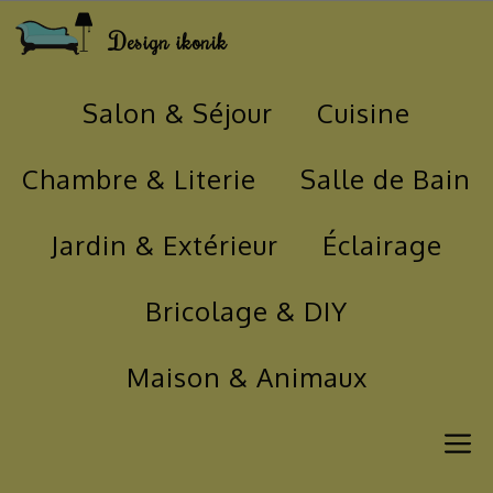
Aller
Design ikonik
au
contenu
Salon & Séjour
Cuisine
Chambre & Literie
Salle de Bain
Jardin & Extérieur
Éclairage
Bricolage & DIY
Maison & Animaux
M